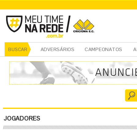
ADVERSÁRIOS
CAMPEONATOS
A
BUSCAR
JOGADORES