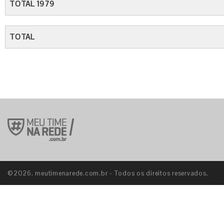
TOTAL 1979
TOTAL
©2026. meutimenarede.com.br - Todos os direitos reservados.