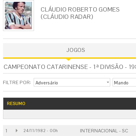
CLÁUDIO ROBERTO GOMES
(CLÁUDIO RADAR)
JOGOS
CAMPEONATO CATARINENSE - 1ª DIVISÃO - 1
FILTRE POR:
Adversário
Mando
RESUMO
1
INTERNACIONAL - SC
24/11/1982 - 00h