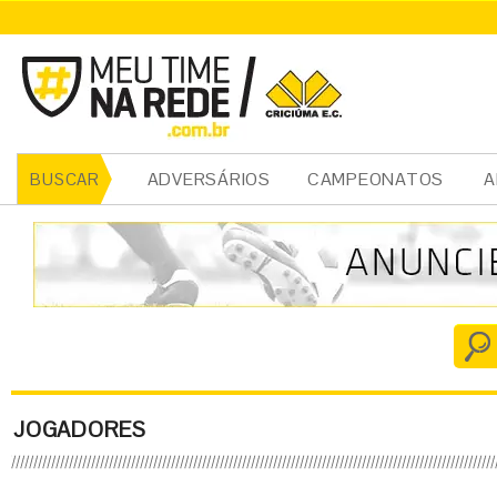
ADVERSÁRIOS
CAMPEONATOS
A
BUSCAR
JOGADORES