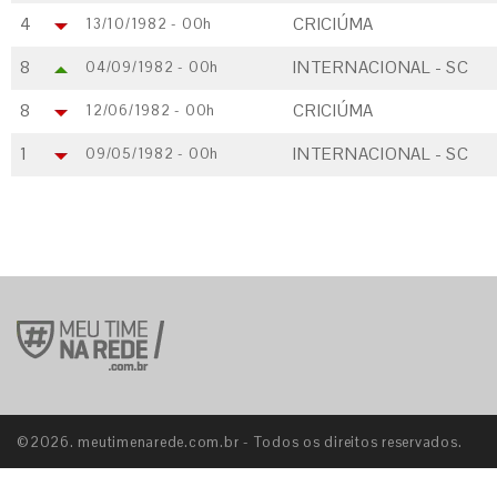
4
CRICIÚMA
13/10/1982 - 00h
8
INTERNACIONAL - SC
04/09/1982 - 00h
8
CRICIÚMA
12/06/1982 - 00h
1
INTERNACIONAL - SC
09/05/1982 - 00h
©2026. meutimenarede.com.br - Todos os direitos reservados.