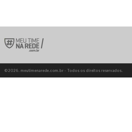
©2026. meutimenarede.com.br - Todos os direitos reservados.