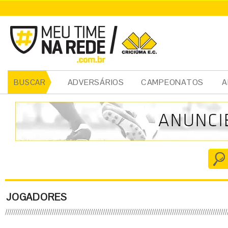
ADVERSÁRIOS
CAMPEONATOS
A
BUSCAR
JOGADORES