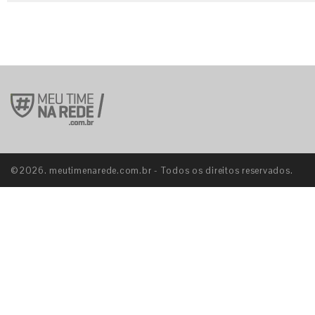
©2026. meutimenarede.com.br - Todos os direitos reservados.