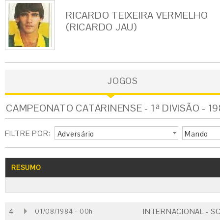
RICARDO TEIXEIRA VERMELHO
(RICARDO JAU)
JOGOS
CAMPEONATO CATARINENSE - 1ª DIVISÃO - 1
FILTRE POR:
Adversário
Mando
RESUMO
4
INTERNACIONAL - S
01/08/1984 - 00h