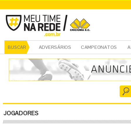
ADVERSÁRIOS
CAMPEONATOS
A
BUSCAR
JOGADORES