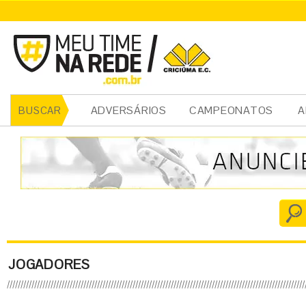
ADVERSÁRIOS
CAMPEONATOS
A
BUSCAR
JOGADORES