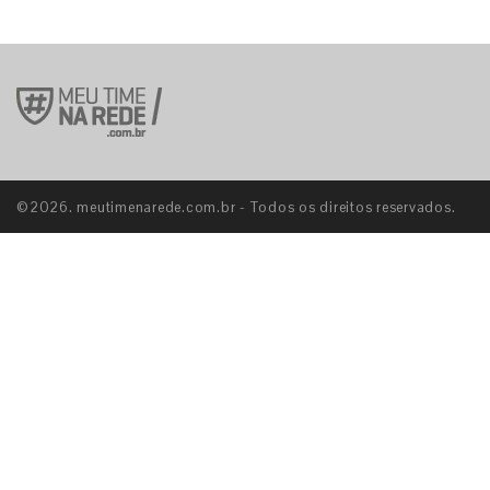
©2026. meutimenarede.com.br - Todos os direitos reservados.