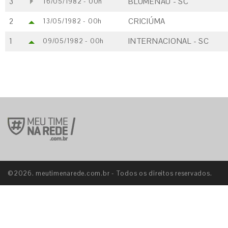
3
BLUMENAU - SC
16/05/1982 - 00h
2
CRICIÚMA
13/05/1982 - 00h
1
INTERNACIONAL - SC
09/05/1982 - 00h
©2026. meutimenarede.com.br - Todos os direitos reservados.