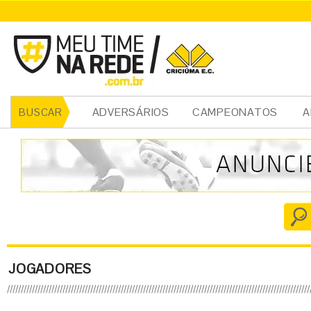
ADVERSÁRIOS
CAMPEONATOS
A
BUSCAR
JOGADORES