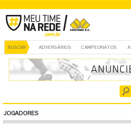
ADVERSÁRIOS
CAMPEONATOS
A
BUSCAR
JOGADORES