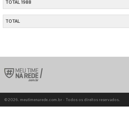
TOTAL 1988
TOTAL
©2026. meutimenarede.com.br - Todos os direitos reservados.