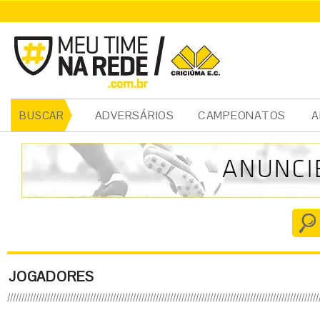
ADVERSÁRIOS
CAMPEONATOS
A
BUSCAR
JOGADORES