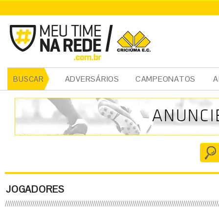
ADVERSÁRIOS
CAMPEONATOS
A
BUSCAR
JOGADORES