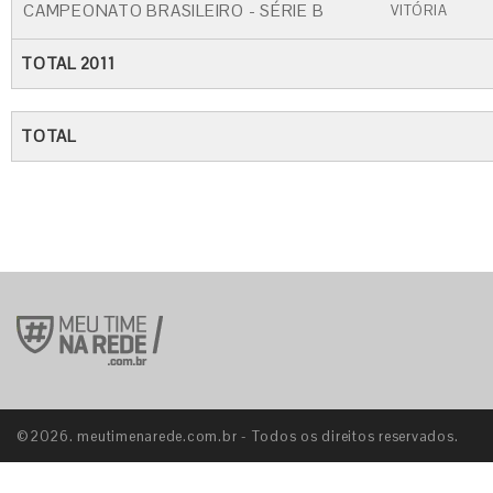
CAMPEONATO BRASILEIRO - SÉRIE B
VITÓRIA
TOTAL 2011
TOTAL
©2026. meutimenarede.com.br - Todos os direitos reservados.