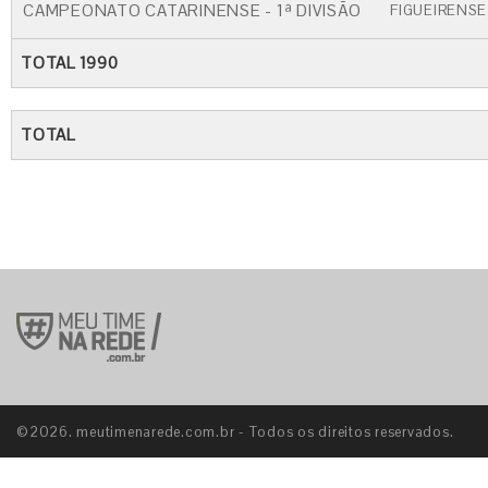
CAMPEONATO CATARINENSE - 1ª DIVISÃO
FIGUEIRENSE
TOTAL 1990
TOTAL
©2026. meutimenarede.com.br - Todos os direitos reservados.