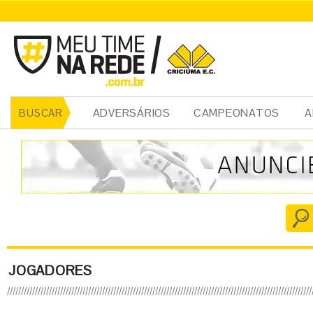
ADVERSÁRIOS
CAMPEONATOS
A
BUSCAR
JOGADORES