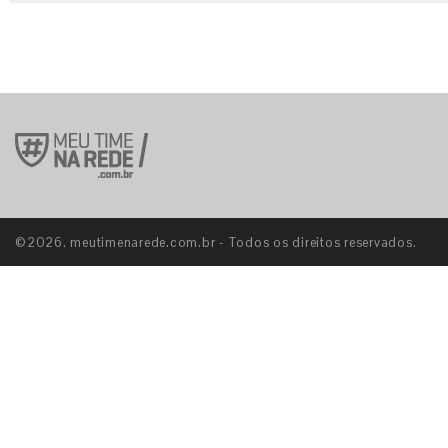
©2026. meutimenarede.com.br - Todos os direitos reservados.