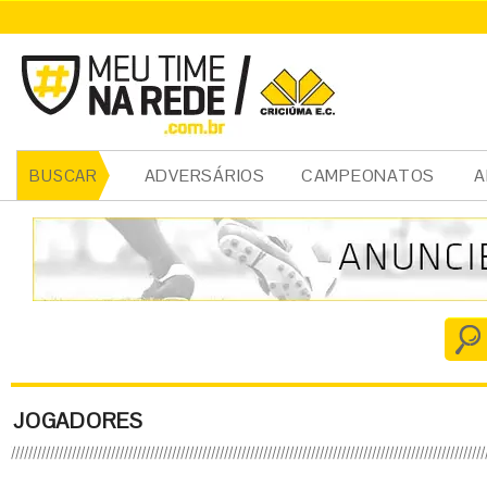
ADVERSÁRIOS
CAMPEONATOS
A
BUSCAR
JOGADORES