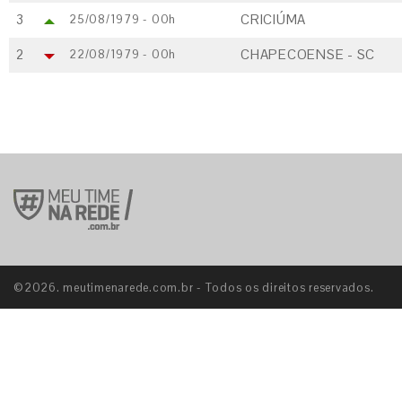
3
CRICIÚMA
25/08/1979 - 00h
2
CHAPECOENSE - SC
22/08/1979 - 00h
©2026. meutimenarede.com.br - Todos os direitos reservados.