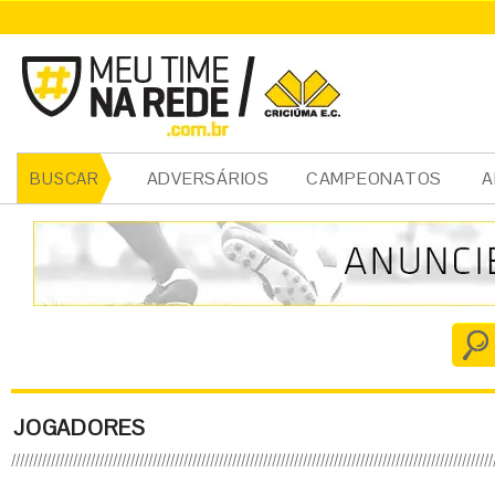
ADVERSÁRIOS
CAMPEONATOS
A
BUSCAR
JOGADORES