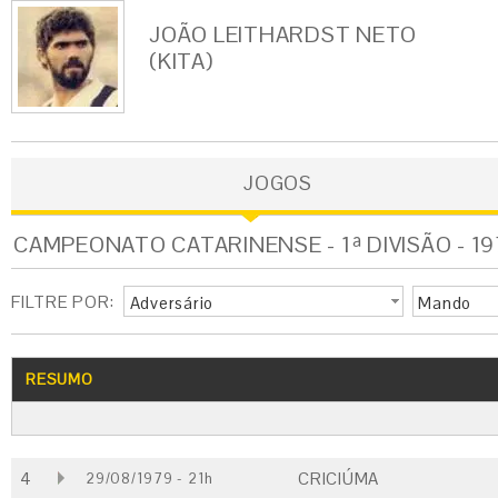
JOÃO LEITHARDST NETO
(KITA)
JOGOS
CAMPEONATO CATARINENSE - 1ª DIVISÃO - 19
FILTRE POR:
Adversário
Mando
RESUMO
4
CRICIÚMA
29/08/1979 - 21h