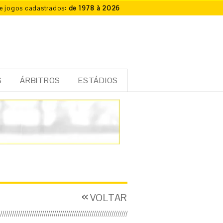
e jogos cadastrados:
de 1978 à 2026
S
ÁRBITROS
ESTÁDIOS
VOLTAR