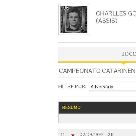
CHARLLES GO
(ASSIS)
JOG
CAMPEONATO CATARINENSE 
FILTRE POR:
Adversário
RESUMO
11
02/09/1992 - 21h