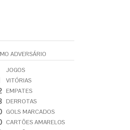
MO ADVERSÁRIO
JOGOS
1
VITÓRIAS
2
EMPATES
8
DERROTAS
0
GOLS MARCADOS
0
CARTÕES AMARELOS