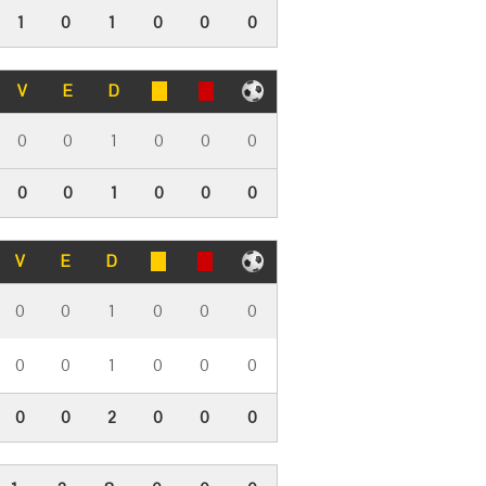
1
0
1
0
0
0
V
E
D
0
0
1
0
0
0
0
0
1
0
0
0
V
E
D
0
0
1
0
0
0
0
0
1
0
0
0
0
0
2
0
0
0