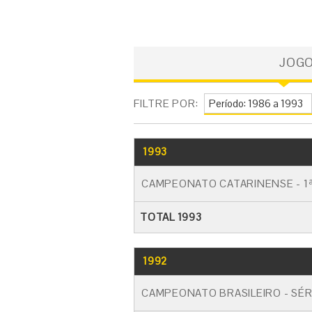
JOG
FILTRE POR:
1993
CAMPEONATO CATARINENSE - 1ª
TOTAL 1993
1992
CAMPEONATO BRASILEIRO - SÉR