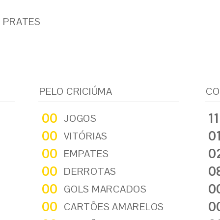
 PRATES
PELO CRICIÚMA
CO
00
11
JOGOS
00
0
VITÓRIAS
00
0
EMPATES
00
0
DERROTAS
00
0
GOLS MARCADOS
00
0
CARTÕES AMARELOS