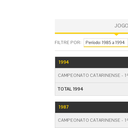
JOG
FILTRE POR:
1994
CAMPEONATO CATARINENSE - 1ª
TOTAL 1994
1987
CAMPEONATO CATARINENSE - 1ª