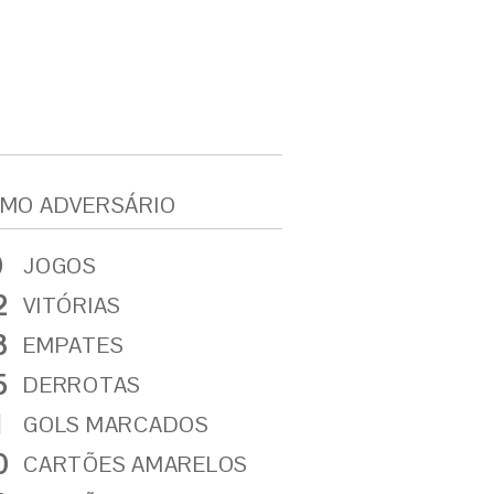
MO ADVERSÁRIO
0
JOGOS
2
VITÓRIAS
3
EMPATES
5
DERROTAS
1
GOLS MARCADOS
0
CARTÕES AMARELOS