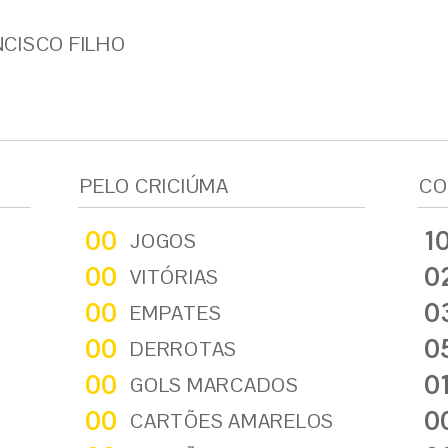
CISCO FILHO
PELO CRICIÚMA
CO
00
1
JOGOS
00
0
VITÓRIAS
00
0
EMPATES
00
0
DERROTAS
00
0
GOLS MARCADOS
00
0
CARTÕES AMARELOS