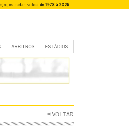
e jogos cadastrados:
de 1978 à 2026
S
ÁRBITROS
ESTÁDIOS
VOLTAR