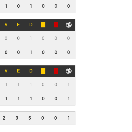
1
0
1
0
0
0
V
E
D
0
0
1
0
0
0
0
0
1
0
0
0
V
E
D
1
1
1
0
0
1
1
1
1
0
0
1
2
3
5
0
0
1