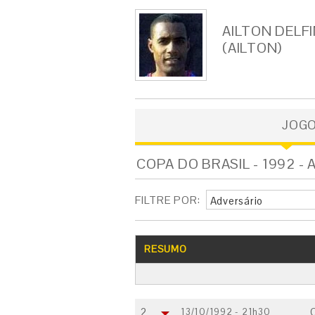
AILTON DELF
(AILTON)
JOG
COPA DO BRASIL - 1992 -
FILTRE POR:
Adversário
RESUMO
2
13/10/1992 - 21h30