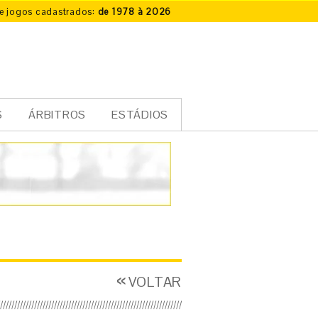
e jogos cadastrados:
de 1978 à 2026
S
ÁRBITROS
ESTÁDIOS
VOLTAR