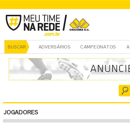
ADVERSÁRIOS
CAMPEONATOS
A
BUSCAR
JOGADORES