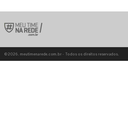
©2026. meutimenarede.com.br - Todos os direitos reservados.