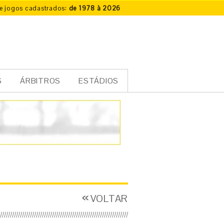
e jogos cadastrados:
de 1978 à 2026
S
ÁRBITROS
ESTÁDIOS
VOLTAR