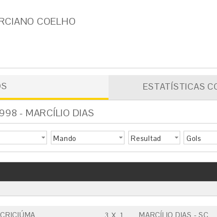
RCIANO COELHO
OS
ESTATÍSTICAS C
998 - MARCÍLIO DIAS
Mando
Resultad
Gols
o
CRICIÚMA
MARCÍLIO DIAS - SC
3
X
1