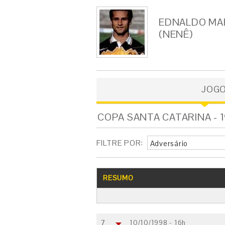
EDNALDO MA
(NENÊ)
JOG
COPA SANTA CATARINA - 1
FILTRE POR:
Adversário
RESUMO
7
10/10/1998 - 16h