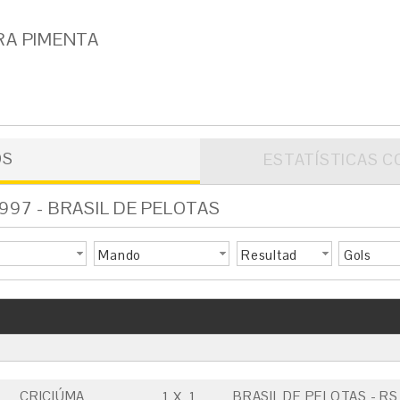
RA PIMENTA
OS
ESTATÍSTICAS C
997 - BRASIL DE PELOTAS
Mando
Resultad
Gols
o
CRICIÚMA
BRASIL DE PELOTAS - RS
1
X
1