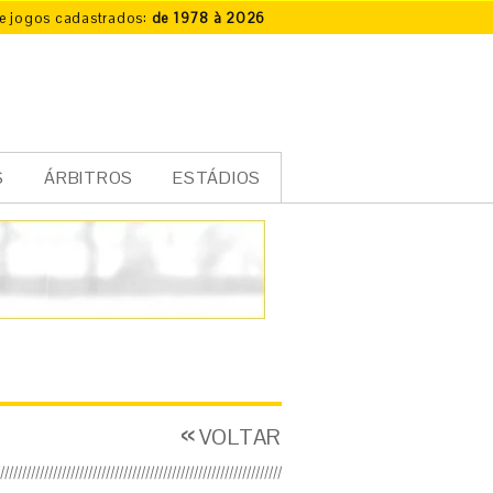
e jogos cadastrados:
de 1978 à 2026
S
ÁRBITROS
ESTÁDIOS
VOLTAR