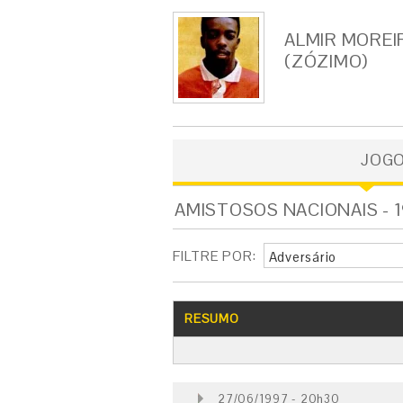
ALMIR MOREI
(ZÓZIMO)
JOG
AMISTOSOS NACIONAIS - 1
FILTRE POR:
Adversário
RESUMO
27/06/1997 - 20h30