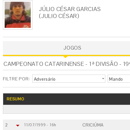
JÚLIO CÉSAR GARCIAS
(JULIO CÉSAR)
JOGOS
CAMPEONATO CATARINENSE - 1ª DIVISÃO - 19
FILTRE POR:
Adversário
Mando
RESUMO
2
CRICIÚMA
11/07/1999 - 16h