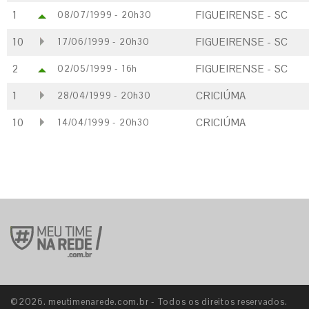
1
FIGUEIRENSE - SC
08/07/1999 - 20h30
10
FIGUEIRENSE - SC
17/06/1999 - 20h30
2
FIGUEIRENSE - SC
02/05/1999 - 16h
1
CRICIÚMA
28/04/1999 - 20h30
10
CRICIÚMA
14/04/1999 - 20h30
©2026. meutimenarede.com.br - Todos os direitos reservados.