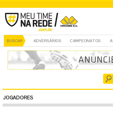
ADVERSÁRIOS
CAMPEONATOS
A
BUSCAR
JOGADORES