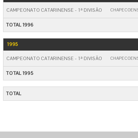
CAMPEONATO CATARINENSE - 1ª DIVISÃO
CHAPECOEN
TOTAL 1996
1995
GO
CARTÃO AMARELO
CARTÃO VERM
CAMPEONATO CATARINENSE - 1ª DIVISÃO
CHAPECOEN
TOTAL 1995
TOTAL