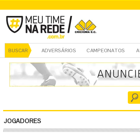
ADVERSÁRIOS
CAMPEONATOS
A
BUSCAR
JOGADORES