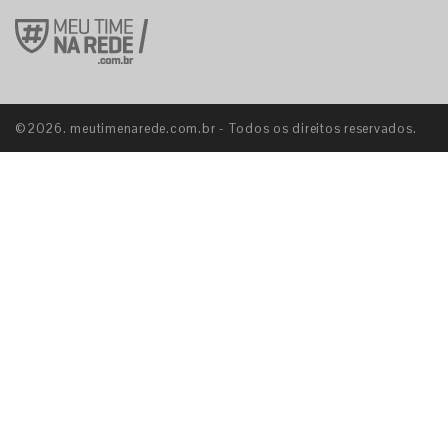
©2026. meutimenarede.com.br - Todos os direitos reservados.