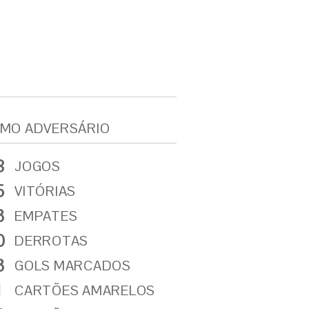
MO ADVERSÁRIO
8
JOGOS
5
VITÓRIAS
3
EMPATES
0
DERROTAS
3
GOLS MARCADOS
1
CARTÕES AMARELOS