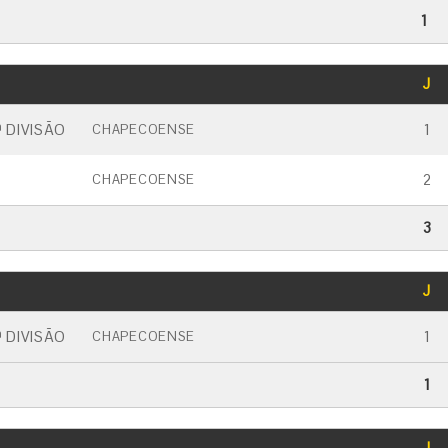
1
GOLS
J
CARTÃO AMARELO
CARTÃO VERMELHO
 DIVISÃO
1
CHAPECOENSE
2
CHAPECOENSE
3
GOLS
J
CARTÃO AMARELO
CARTÃO VERMELHO
 DIVISÃO
1
CHAPECOENSE
1
GOLS
J