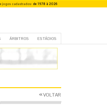
e jogos cadastrados:
de 1978 à 2026
S
ÁRBITROS
ESTÁDIOS
VOLTAR