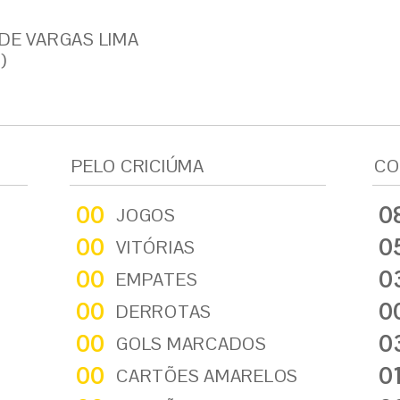
 DE VARGAS LIMA
)
PELO CRICIÚMA
CO
00
0
JOGOS
00
0
VITÓRIAS
00
0
EMPATES
00
0
DERROTAS
00
0
GOLS MARCADOS
00
0
CARTÕES AMARELOS