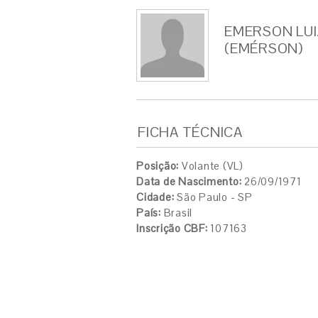
EMERSON LUI
(EMÉRSON)
FICHA TÉCNICA
Posição:
Volante (VL)
Data de Nascimento:
26/09/1971
Cidade:
São Paulo - SP
País:
Brasil
Inscrição CBF:
107163