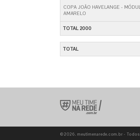
COPA JOÃO HAVELANGE - MÓDU
AMARELO
TOTAL 2000
TOTAL
©2026. meutimenarede.com.br - Todos o