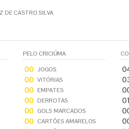
Z DE CASTRO SILVA
PELO CRICIÚMA
CO
00
0
JOGOS
00
0
VITÓRIAS
00
0
EMPATES
00
0
DERROTAS
00
0
GOLS MARCADOS
00
0
CARTÕES AMARELOS