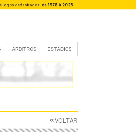
e jogos cadastrados:
de 1978 à 2026
S
ÁRBITROS
ESTÁDIOS
VOLTAR