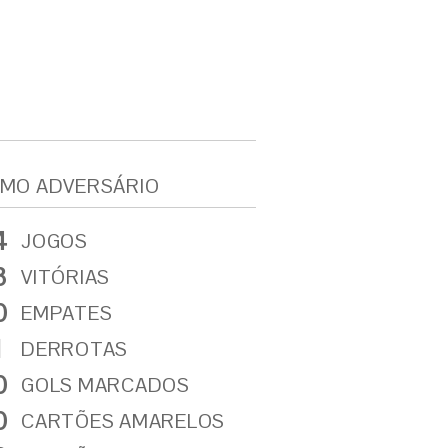
MO ADVERSÁRIO
4
JOGOS
3
VITÓRIAS
0
EMPATES
1
DERROTAS
0
GOLS MARCADOS
0
CARTÕES AMARELOS