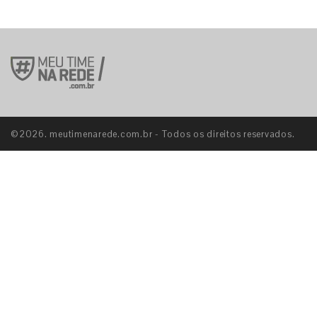
©2026. meutimenarede.com.br - Todos os direitos reservados.