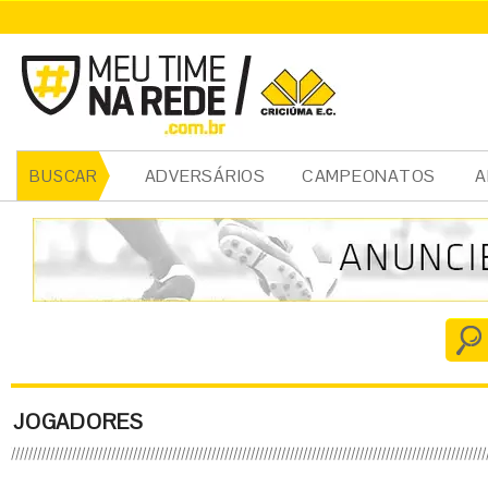
ADVERSÁRIOS
CAMPEONATOS
A
BUSCAR
JOGADORES