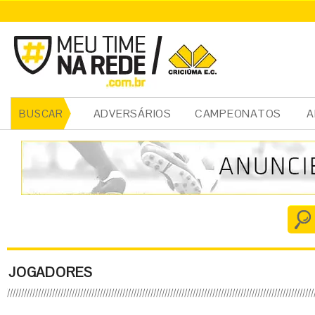
ADVERSÁRIOS
CAMPEONATOS
A
BUSCAR
JOGADORES