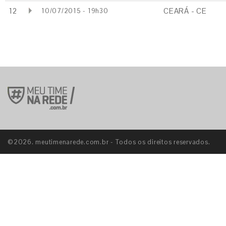
12
CEARÁ - CE
10/07/2015 - 19h30
©2026. meutimenarede.com.br - Todos os direitos reservados.