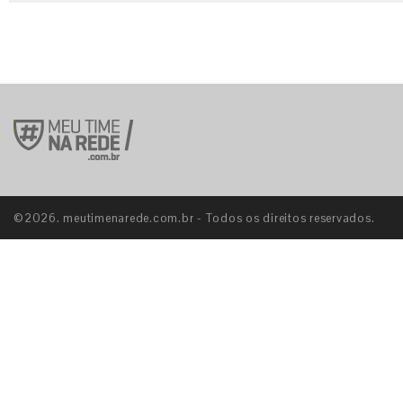
©2026. meutimenarede.com.br - Todos os direitos reservados.