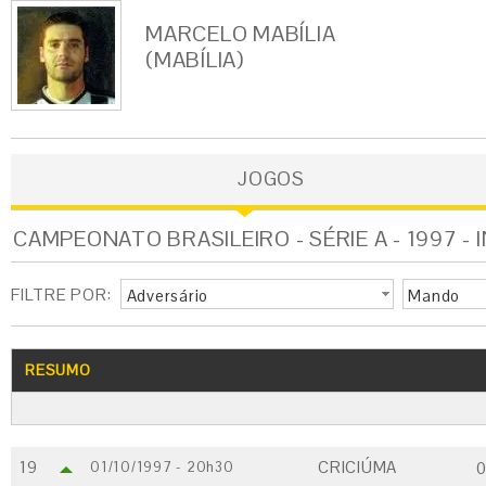
MARCELO MABÍLIA
(MABÍLIA)
JOGOS
CAMPEONATO BRASILEIRO - SÉRIE A - 1997 -
FILTRE POR:
Adversário
Mando
RESUMO
19
CRICIÚMA
01/10/1997 - 20h30