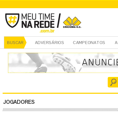
ADVERSÁRIOS
CAMPEONATOS
A
BUSCAR
JOGADORES