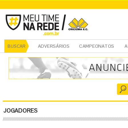
ADVERSÁRIOS
CAMPEONATOS
A
BUSCAR
JOGADORES