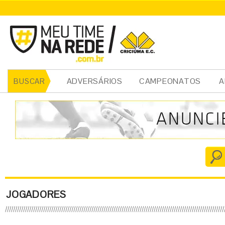
ADVERSÁRIOS
CAMPEONATOS
A
BUSCAR
JOGADORES