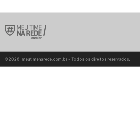
©2026. meutimenarede.com.br - Todos os direitos reservados.