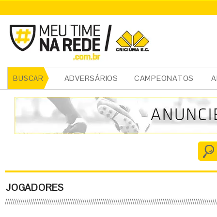
ADVERSÁRIOS
CAMPEONATOS
A
BUSCAR
JOGADORES