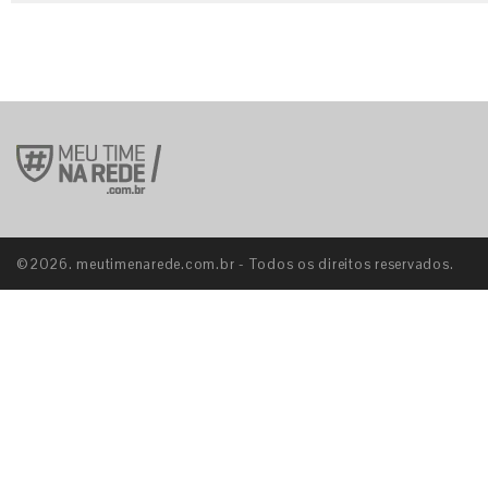
©2026. meutimenarede.com.br - Todos os direitos reservados.