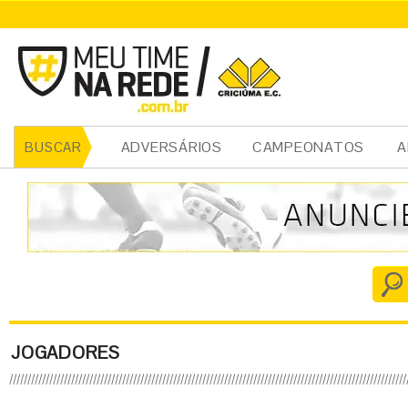
ADVERSÁRIOS
CAMPEONATOS
A
BUSCAR
JOGADORES