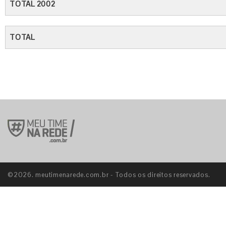
TOTAL 2002
TOTAL
©2026. meutimenarede.com.br - Todos os direitos reservados.