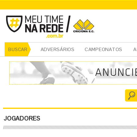
ADVERSÁRIOS
CAMPEONATOS
A
BUSCAR
JOGADORES