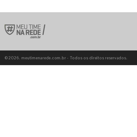
©2026. meutimenarede.com.br - Todos os direitos reservados.