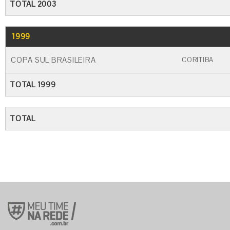
TOTAL 2003
1999
GO
CARTÃO AMARELO
CARTÃO VERME
COPA SUL BRASILEIRA
CORITIBA
TOTAL 1999
TOTAL