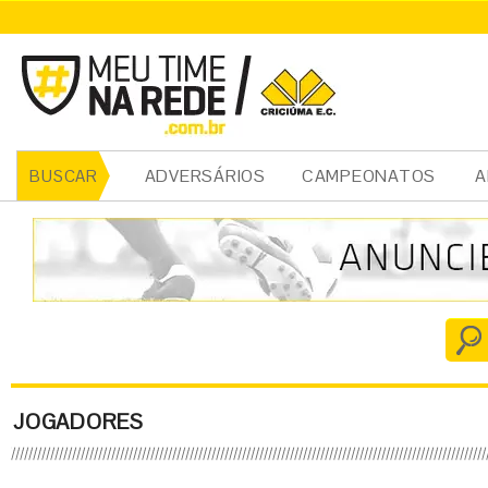
ADVERSÁRIOS
CAMPEONATOS
A
BUSCAR
JOGADORES