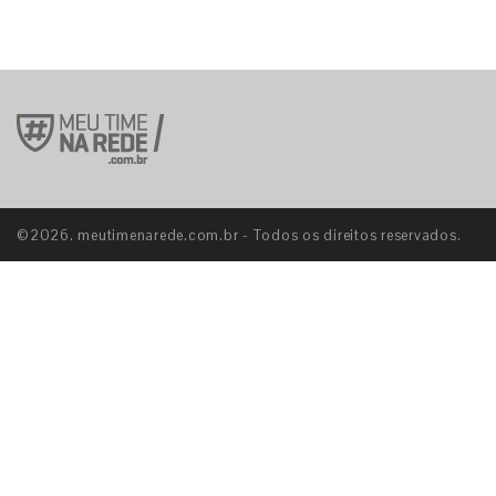
©2026. meutimenarede.com.br - Todos os direitos reservados.