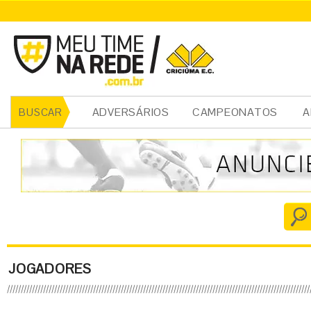
ADVERSÁRIOS
CAMPEONATOS
A
BUSCAR
JOGADORES