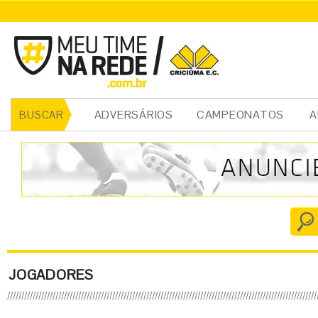
ADVERSÁRIOS
CAMPEONATOS
A
BUSCAR
JOGADORES