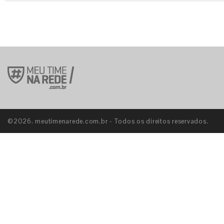
©2026. meutimenarede.com.br - Todos os direitos reservados.