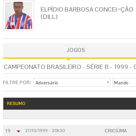
ELPÍDIO BARBOSA CONCEI~ÇÃO
(DILL)
JOGOS
CAMPEONATO BRASILEIRO - SÉRIE B - 1999 - 
FILTRE POR:
Adversário
Mando
RESUMO
19
CRICIÚMA
21/10/1999 - 20h30