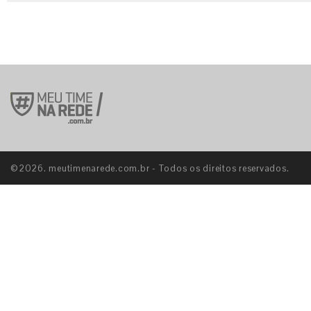
©2026. meutimenarede.com.br - Todos os direitos reservados.