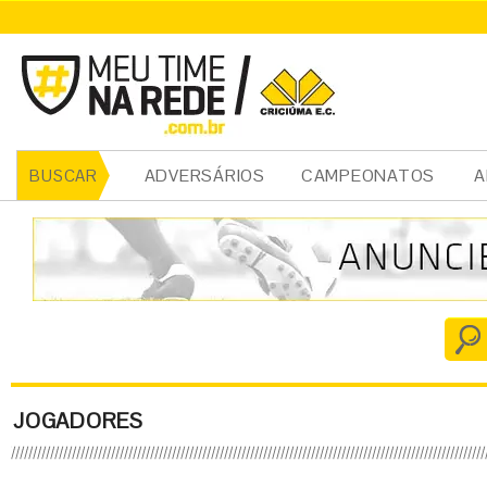
ADVERSÁRIOS
CAMPEONATOS
A
BUSCAR
JOGADORES