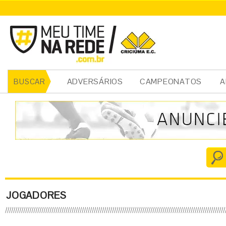
ADVERSÁRIOS
CAMPEONATOS
A
BUSCAR
JOGADORES