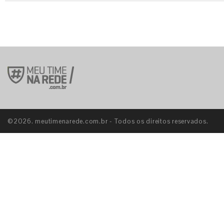
©2026. meutimenarede.com.br - Todos os direitos reservados.