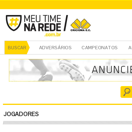
ADVERSÁRIOS
CAMPEONATOS
A
BUSCAR
JOGADORES