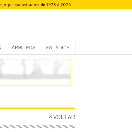
e jogos cadastrados:
de 1978 à 2026
S
ÁRBITROS
ESTÁDIOS
VOLTAR