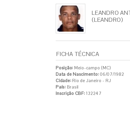
LEANDRO ANT
(LEANDRO)
FICHA TÉCNICA
Posição:
Meio-campo (MC)
Data de Nascimento:
06/07/1982
Cidade:
Rio de Janeiro - RJ
País:
Brasil
Inscrição CBF:
132247