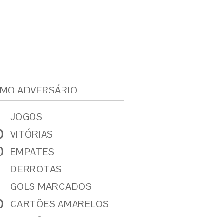
MO ADVERSÁRIO
1
JOGOS
0
VITÓRIAS
0
EMPATES
1
DERROTAS
1
GOLS MARCADOS
0
CARTÕES AMARELOS