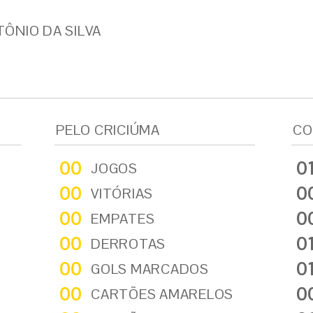
ÔNIO DA SILVA
PELO CRICIÚMA
CO
00
0
JOGOS
00
0
VITÓRIAS
00
0
EMPATES
00
0
DERROTAS
00
0
GOLS MARCADOS
00
0
CARTÕES AMARELOS