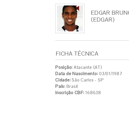
EDGAR BRUNO
(EDGAR)
FICHA TÉCNICA
Posição:
Atacante (AT)
Data de Nascimento:
03/01/1987
Cidade:
São Carlos - SP
País:
Brasil
Inscrição CBF:
168638