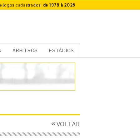
e jogos cadastrados:
de 1978 à 2026
S
ÁRBITROS
ESTÁDIOS
VOLTAR