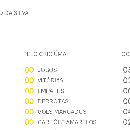
 DA SILVA
PELO CRICIÚMA
CO
00
0
JOGOS
00
0
VITÓRIAS
00
0
EMPATES
00
0
DERROTAS
00
0
GOLS MARCADOS
00
0
CARTÕES AMARELOS