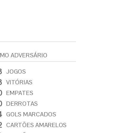
MO ADVERSÁRIO
3
JOGOS
3
VITÓRIAS
0
EMPATES
0
DERROTAS
4
GOLS MARCADOS
2
CARTÕES AMARELOS