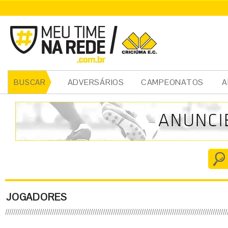
ADVERSÁRIOS
CAMPEONATOS
A
BUSCAR
JOGADORES