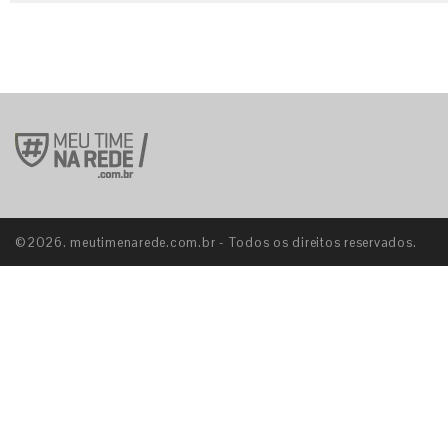
©2026. meutimenarede.com.br - Todos os direitos reservados.