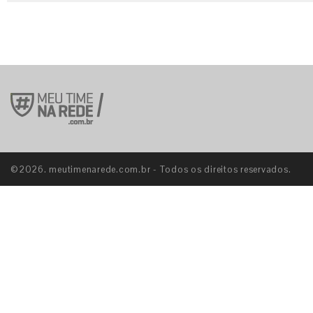
©2026. meutimenarede.com.br - Todos os direitos reservados.