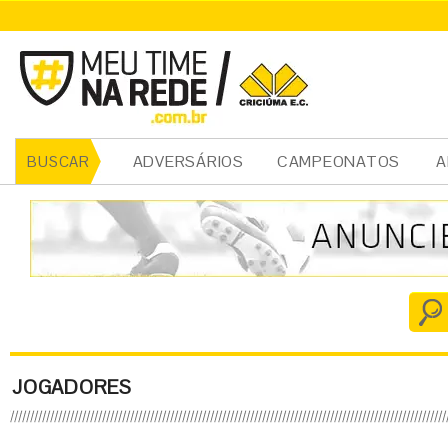
ADVERSÁRIOS
CAMPEONATOS
A
BUSCAR
JOGADORES