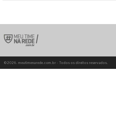
©2026. meutimenarede.com.br - Todos os direitos reservados.