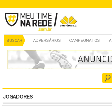
ADVERSÁRIOS
CAMPEONATOS
A
BUSCAR
JOGADORES