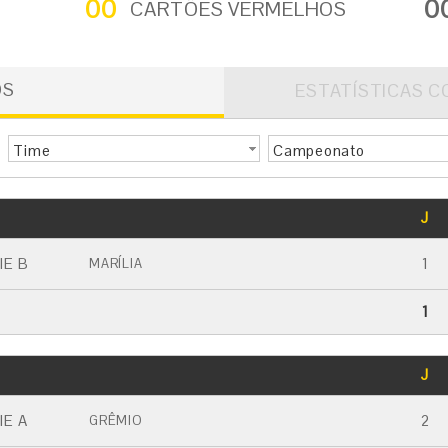
00
0
CARTÕES VERMELHOS
OS
ESTATÍSTICAS C
Time
Campeonato
GOLS
J
CARTÃO AMARELO
CARTÃO VERMELHO
IE B
1
MARÍLIA
1
GOLS
J
CARTÃO AMARELO
CARTÃO VERMELHO
IE A
2
GRÊMIO