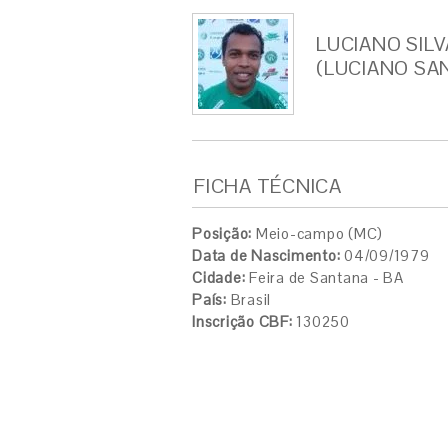
LUCIANO SIL
(LUCIANO SA
FICHA TÉCNICA
Posição:
Meio-campo (MC)
Data de Nascimento:
04/09/1979
Cidade:
Feira de Santana - BA
País:
Brasil
Inscrição CBF:
130250