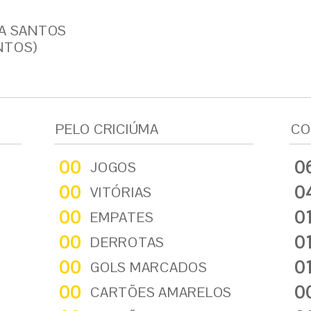
VA SANTOS
NTOS)
PELO CRICIÚMA
CO
00
0
JOGOS
00
0
VITÓRIAS
00
0
EMPATES
00
0
DERROTAS
00
0
GOLS MARCADOS
00
0
CARTÕES AMARELOS