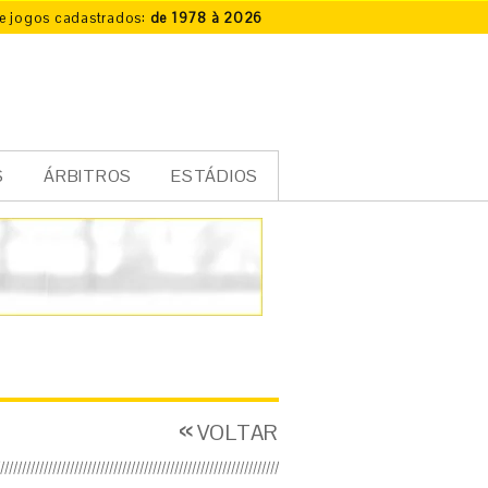
e jogos cadastrados:
de 1978 à 2026
S
ÁRBITROS
ESTÁDIOS
VOLTAR