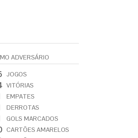
MO ADVERSÁRIO
6
JOGOS
4
VITÓRIAS
1
EMPATES
1
DERROTAS
1
GOLS MARCADOS
0
CARTÕES AMARELOS