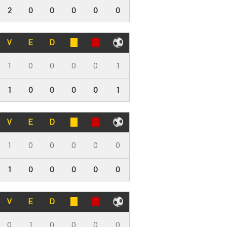
2
0
0
0
0
0
V
E
D
1
0
0
0
0
1
1
0
0
0
0
1
V
E
D
1
0
0
0
0
0
1
0
0
0
0
0
V
E
D
0
1
0
0
0
0