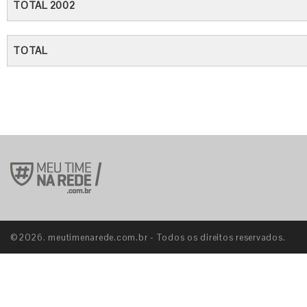
TOTAL 2002
TOTAL
©2026. meutimenarede.com.br - Todos os direitos reservados.