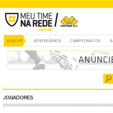
ADVERSÁRIOS
CAMPEONATOS
A
BUSCAR
JOGADORES