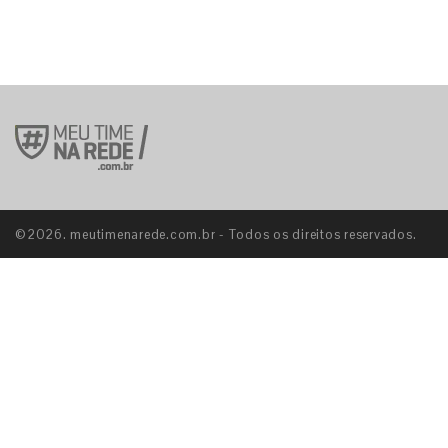
©2026. meutimenarede.com.br - Todos os direitos reservados.