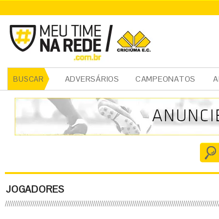
ADVERSÁRIOS
CAMPEONATOS
A
BUSCAR
JOGADORES