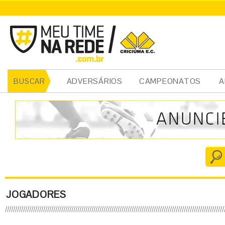
ADVERSÁRIOS
CAMPEONATOS
A
BUSCAR
JOGADORES