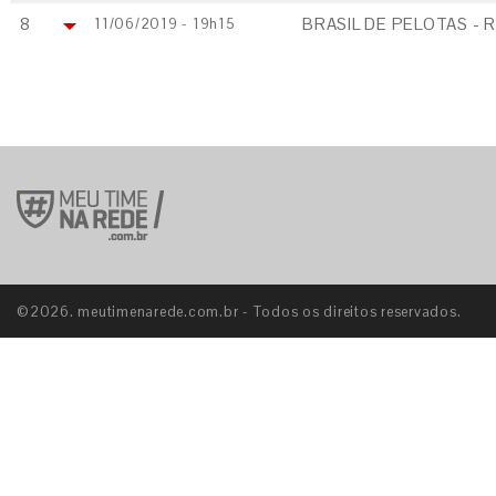
8
BRASIL DE PELOTAS - 
11/06/2019 - 19h15
©2026. meutimenarede.com.br - Todos os direitos reservados.