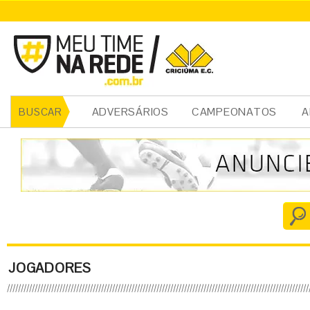
ADVERSÁRIOS
CAMPEONATOS
A
BUSCAR
JOGADORES