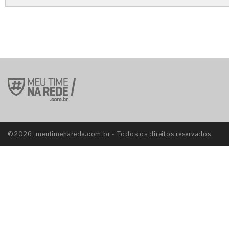
©2026. meutimenarede.com.br - Todos os direitos reservados.