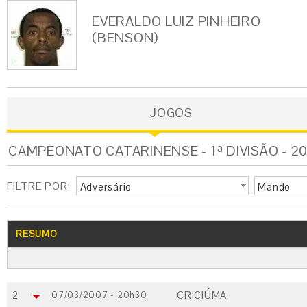
EVERALDO LUIZ PINHEIRO
(BENSON)
JOGOS
CAMPEONATO CATARINENSE - 1ª DIVISÃO - 2
FILTRE POR:
Adversário
Mando
RESUMO
2
CRICIÚMA
07/03/2007 - 20h30