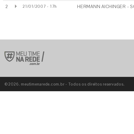
2
HERMANN AICHINGER - S
21/01/2007 - 17h
©2026. meutimenarede.com.br - Todos os direitos reservados.