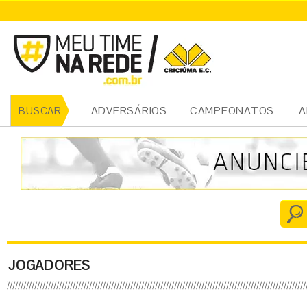
ADVERSÁRIOS
CAMPEONATOS
A
BUSCAR
JOGADORES