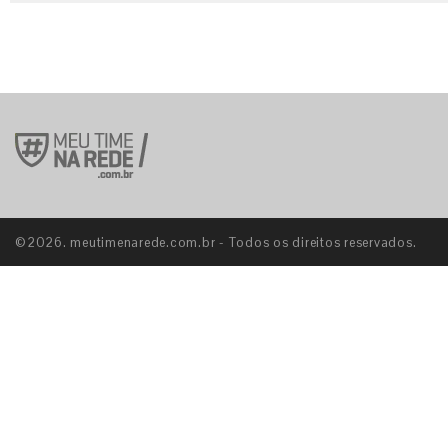
©2026. meutimenarede.com.br - Todos os direitos reservados.