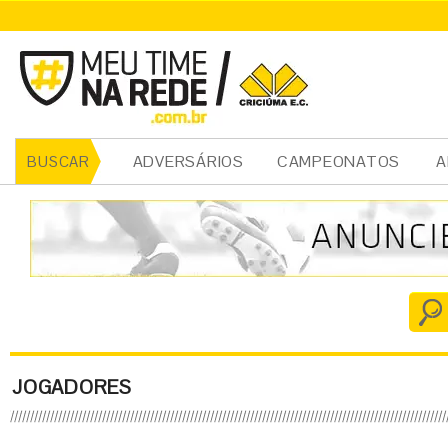
ADVERSÁRIOS
CAMPEONATOS
A
BUSCAR
JOGADORES