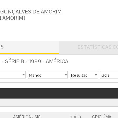
 GONÇALVES DE AMORIM
 AMORIM)
OS
ESTATÍSTICAS C
 SÉRIE B - 1999 - AMÉRICA
Mando
Resultad
Gols
o
AMÉRICA - MG
CRICIÚMA
2
X
0