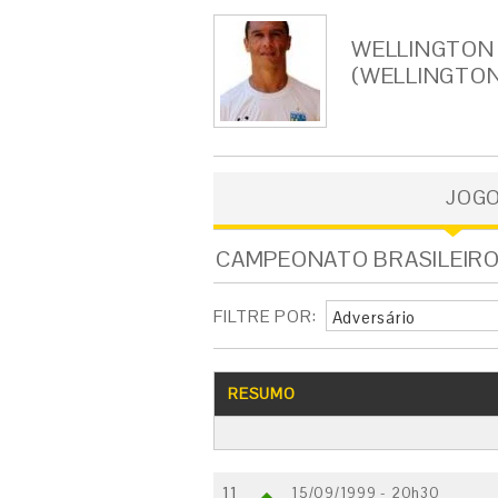
WELLINGTON
(WELLINGTON
JOG
CAMPEONATO BRASILEIRO -
FILTRE POR:
Adversário
RESUMO
11
1
15/09/1999 - 20h30