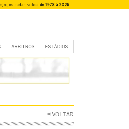
e jogos cadastrados:
de 1978 à 2026
S
ÁRBITROS
ESTÁDIOS
VOLTAR